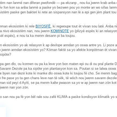
sistèm nan lanmè nan diferan pwofondè — pa ekzanp , nou ka jwenn krab anba 
iv fon kon sa anba lanmè a paske yo bezwen pou yo monte an wo sifas lanmè 
tèm paske gen bakteri ki rete an sispansyon nan lè a epi gen jèm plant tou 
man ekosistèm ki rele 
BIYOSFÈ
, ki regwoupe tout èt vivan sou latè. Anba n
ba nivo ekosistèm nan, nou jwenn 
KOMINOTE
sèl espès), e nou ta ka menm desann pi ba toujou. 
 ekosistèm yo ak relasyon k ap devlope anndan yo oswa antre yo. Li poze a
u jwenn anndan ekosistèm yo? Kòman faktè sa yo afekte konpòtman èt vivan yo
sipòte?
pa gen dlo, ou konnen ou pa ka leve yon bon maten epi ou di ou pral plante D
avann Dezole pa ka sipòte yon plantasyon kon sa. Poutan si se lalwa oswa ra
ve byen nan dezè kote ki manke dlo oswa kote ki toujou fè cho. Se menm baga
fè fre pase yo ta gen chans leve nan tè sèk, tè wòch nou jwenn savann dezol
nan sid peyi d Ayiti, se pa menm kalte pwason sa yo w ap jwenn nan zòn kot 
a jwenn nan yon zòn.